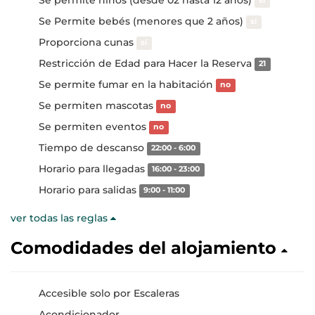
sí
Se Permite bebés (menores que 2 años)
sí
Proporciona cunas
sí
Restricción de Edad para Hacer la Reserva
21
Se permite fumar en la habitación
no
Se permiten mascotas
no
Se permiten eventos
no
Tiempo de descanso
22:00 - 6:00
Horario para llegadas
16:00 - 23:00
Horario para salidas
9:00 - 11:00
ver todas las reglas
Comodidades del alojamiento
Accesible solo por Escaleras
Acondicionador