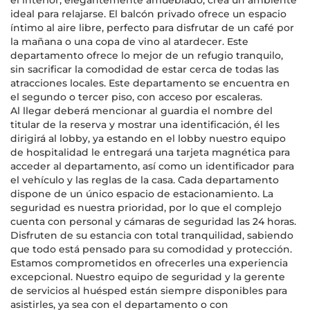
el interior, elegantemente amueblado, crea un ambiente
ideal para relajarse. El balcón privado ofrece un espacio
íntimo al aire libre, perfecto para disfrutar de un café por
la mañana o una copa de vino al atardecer. Este
departamento ofrece lo mejor de un refugio tranquilo,
sin sacrificar la comodidad de estar cerca de todas las
atracciones locales. Este departamento se encuentra en
el segundo o tercer piso, con acceso por escaleras.
Al llegar deberá mencionar al guardia el nombre del
titular de la reserva y mostrar una identificación, él les
dirigirá al lobby, ya estando en el lobby nuestro equipo
de hospitalidad le entregará una tarjeta magnética para
acceder al departamento, así como un identificador para
el vehículo y las reglas de la casa. Cada departamento
dispone de un único espacio de estacionamiento. La
seguridad es nuestra prioridad, por lo que el complejo
cuenta con personal y cámaras de seguridad las 24 horas.
Disfruten de su estancia con total tranquilidad, sabiendo
que todo está pensado para su comodidad y protección.
Estamos comprometidos en ofrecerles una experiencia
excepcional. Nuestro equipo de seguridad y la gerente
de servicios al huésped están siempre disponibles para
asistirles, ya sea con el departamento o con