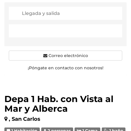
Correo electrónico
¡Póngate en contacto con nosotros!
Depa 1 Hab. con Vista al
Mar y Alberca
, San Carlos
1 Habitación
2 personas
1 Cama
1 baño