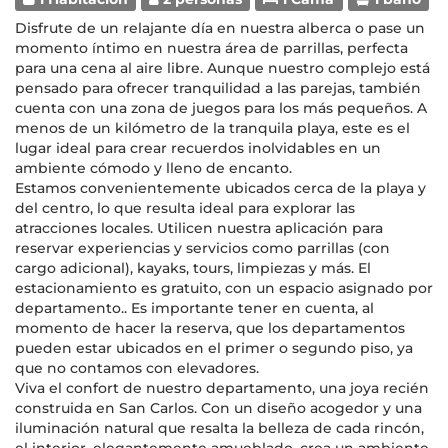
Disfrute de un relajante día en nuestra alberca o pase un
momento íntimo en nuestra área de parrillas, perfecta
para una cena al aire libre. Aunque nuestro complejo está
pensado para ofrecer tranquilidad a las parejas, también
cuenta con una zona de juegos para los más pequeños. A
menos de un kilómetro de la tranquila playa, este es el
lugar ideal para crear recuerdos inolvidables en un
ambiente cómodo y lleno de encanto.
Estamos convenientemente ubicados cerca de la playa y
del centro, lo que resulta ideal para explorar las
atracciones locales. Utilicen nuestra aplicación para
reservar experiencias y servicios como parrillas (con
cargo adicional), kayaks, tours, limpiezas y más. El
estacionamiento es gratuito, con un espacio asignado por
departamento.. Es importante tener en cuenta, al
momento de hacer la reserva, que los departamentos
pueden estar ubicados en el primer o segundo piso, ya
que no contamos con elevadores.
Viva el confort de nuestro departamento, una joya recién
construida en San Carlos. Con un diseño acogedor y una
iluminación natural que resalta la belleza de cada rincón,