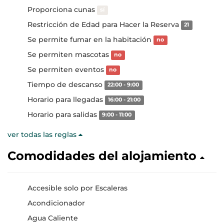
Proporciona cunas
sí
Restricción de Edad para Hacer la Reserva
21
Se permite fumar en la habitación
no
Se permiten mascotas
no
Se permiten eventos
no
Tiempo de descanso
22:00 - 9:00
Horario para llegadas
16:00 - 21:00
Horario para salidas
9:00 - 11:00
ver todas las reglas
Comodidades del alojamiento
Accesible solo por Escaleras
Acondicionador
Agua Caliente