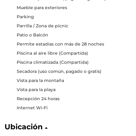
Mueble para exteriores
Parking
Parrilla / Zona de pícnic
Patio o Balcón
Permite estadías con más de 28 noches
Piscina al aire libre (Compartida)
Piscina climatizada (Compartida)
Secadora (uso común, pagado o gratis)
Vista para la montaña
Vista para la playa
Recepción 24 horas
Internet Wi-Fi
Ubicación