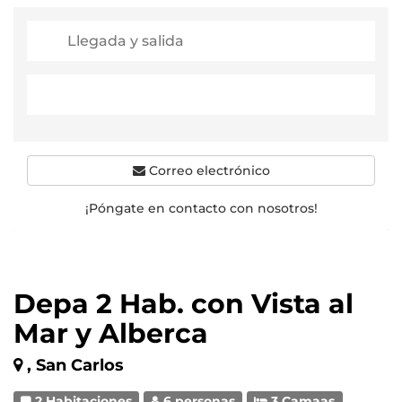
Correo electrónico
¡Póngate en contacto con nosotros!
Depa 2 Hab. con Vista al
Mar y Alberca
, San Carlos
2 Habitaciones
6 personas
3 Camaas