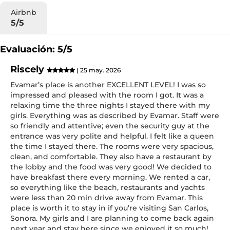
Airbnb
5/5
Evaluación: 5/5
Riscely
| 25 may. 2026
Evamar’s place is another EXCELLENT LEVEL! I was so
impressed and pleased with the room I got. It was a
relaxing time the three nights I stayed there with my
girls. Everything was as described by Evamar. Staff were
so friendly and attentive; even the security guy at the
entrance was very polite and helpful. I felt like a queen
the time I stayed there. The rooms were very spacious,
clean, and comfortable. They also have a restaurant by
the lobby and the food was very good! We decided to
have breakfast there every morning. We rented a car,
so everything like the beach, restaurants and yachts
were less than 20 min drive away from Evamar. This
place is worth it to stay in if you’re visiting San Carlos,
Sonora. My girls and I are planning to come back again
next year and stay here since we enjoyed it so much!