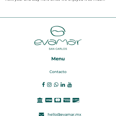
Menu
Contacto
hello@evamar.mx